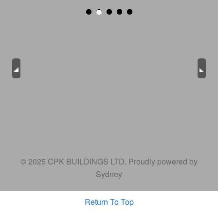
Previous
Next
© 2025 CPK BUILDINGS LTD. Proudly powered by
Sydney
Return To Top