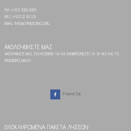
ΤΗΛ: (+357) 7000 0009
ΦΑΞ: (+357) 22 101 335
EMAIL: INFO@CPKBUILDINGS.ORG
ΑΚΟΛΟΥΘΗΣΤΕ ΜΑΣ
ΑΚΟΛΟΥΘΗΣΤΕ ΜΑΣ ΣΤΟ FACEBOOK ΓΙΑ ΝΑ ΕΝΗΜΕΡΩΝΕΣΤΕ ΓΙΑ ΤΑ ΝΕΑ ΚΑΙ ΤΙΣ
ΠΡΟΣΦΟΡΕΣ ΜΑΣ!!!
Friend Us
ΟΛΟΚΛΗΡΩΜΕΝΑ ΠΑΚΕΤΑ ΛΥΣΕΩΝ