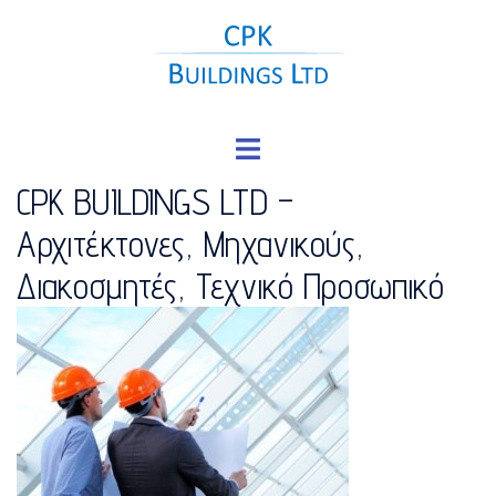
Skip
to
content
Toggle
menu
CPK BUILDINGS LTD –
Αρχιτέκτονες, Μηχανικούς,
Διακοσμητές, Τεχνικό Προσωπικό