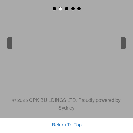
Previous
Next
© 2025 CPK BUILDINGS LTD. Proudly powered by
Sydney
Return To Top