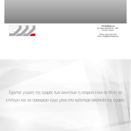
Έχοντας γνώση της αγοράς των ακινήτων η εταιρεία είναι σε θέση να
επιλέγει και να προσφέρει έργα μόνο στα καλύτερα οικόπεδα της αγοράς.