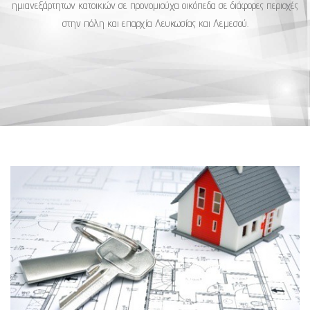
ημιανεξάρτητων κατοικιών σε προνομιούχα οικόπεδα σε διάφορες περιοχές
στην πόλη και επαρχία Λευκωσίας και Λεμεσού.