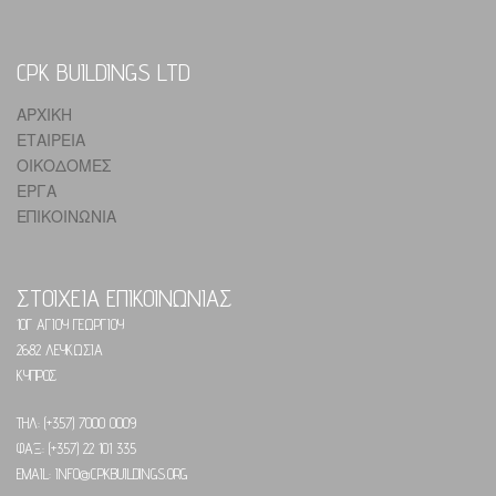
CPK BUILDINGS LTD
ΑΡΧΙΚΗ
ΕΤΑΙΡΕΙΑ
ΟΙΚΟΔΟΜΕΣ
ΕΡΓΑ
ΕΠΙΚΟΙΝΩΝΙΑ
ΣΤΟΙΧΕΙΑ ΕΠΙΚΟΙΝΩΝΙΑΣ
10Γ ΑΓΙΟΥ ΓΕΩΡΓΙΟΥ
2682 ΛΕΥΚΩΣΙΑ
ΚΥΠΡΟΣ
ΤΗΛ: (+357) 7000 0009
ΦΑΞ: (+357) 22 101 335
EMAIL: INFO@CPKBUILDINGS.ORG