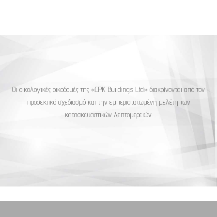
Οι οικολογικές οικοδομές της «CPK Buildings Ltd» διακρίνονται από τον
προσεκτικό σχεδιασμό και την εμπεριστατωμένη μελέτη των
κατασκευαστικών λεπτομερειών.