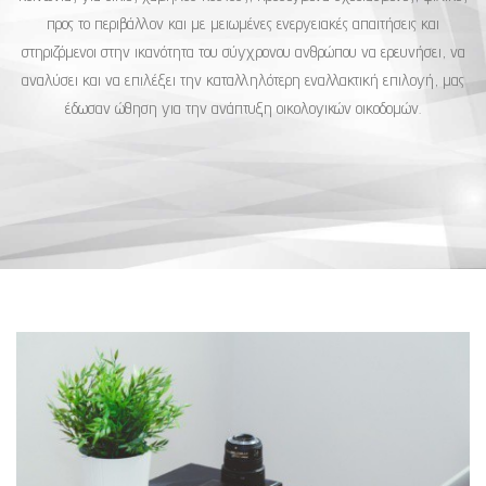
προς το περιβάλλον και με μειωμένες ενεργειακές απαιτήσεις και
στηριζόμενοι στην ικανότητα του σύγχρονου ανθρώπου να ερευνήσει, να
αναλύσει και να επιλέξει την καταλληλότερη εναλλακτική επιλογή, μας
έδωσαν ώθηση για την ανάπτυξη οικολογικών οικοδομών.