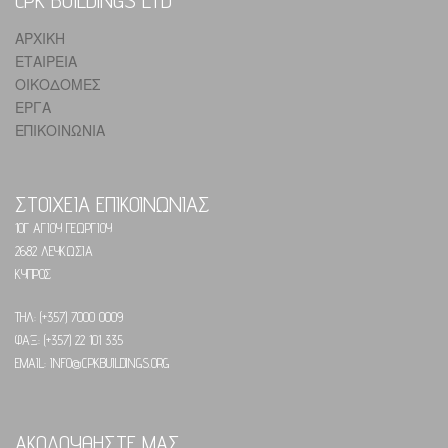
ΑΡΧΙΚΗ
ΕΤΑΙΡΕΙΑ
ΟΙΚΟΔΟΜΕΣ
ΕΡΓΑ
ΕΠΙΚΟΙΝΩΝΙΑ
ΣΤΟΙΧΕΙΑ ΕΠΙΚΟΙΝΩΝΙΑΣ
10Γ ΑΓΙΟΥ ΓΕΩΡΓΙΟΥ
2682 ΛΕΥΚΩΣΙΑ
ΚΥΠΡΟΣ
ΤΗΛ: (+357) 7000 0009
ΦΑΞ: (+357) 22 101 335
EMAIL: INFO@CPKBUILDINGS.ORG
ΑΚΟΛΟΥΘΗΣΤΕ ΜΑΣ