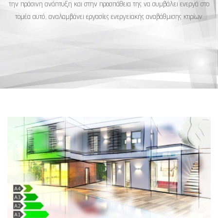
την πράσινη ανάπτυξη και στην προσπάθεια της να συμβάλει ενεργά στο
τομέα αυτό, αναλαμβάνει εργασίες ενεργειακής αναβάθμισης κτιρίων.