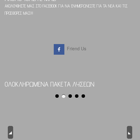
ΑΚΟΛΟΥΘΗΣΤΕ ΜΑΣ ΣΤΟ FACEBOOK ΓΙΑ ΝΑ ΕΝΗΜΕΡΩΝΕΣΤΕ ΓΙΑ ΤΑ ΝΕΑ ΚΑΙ ΤΙΣ
ΠΡΟΣΦΟΡΕΣ ΜΑΣ!!!
Friend Us
ΟΛΟΚΛΗΡΩΜΕΝΑ ΠΑΚΕΤΑ ΛΥΣΕΩΝ
Previous
Next