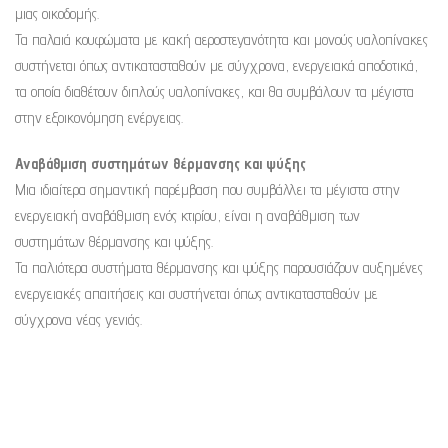
μιας οικοδομής.
Τα παλαιά κουφώματα με κακή αεροστεγανότητα και μονούς υαλοπίνακες
συστήνεται όπως αντικατασταθούν με σύγχρονα, ενεργειακά αποδοτικά,
τα οποία διαθέτουν διπλούς υαλοπίνακες, και θα συμβάλουν τα μέγιστα
στην εξοικονόμηση ενέργειας.
Αναβάθμιση συστημάτων θέρμανσης και ψύξης
Μια ιδιαίτερα σημαντική παρέμβαση που συμβάλλει τα μέγιστα στην
ενεργειακή αναβάθμιση ενός κτιρίου, είναι η αναβάθμιση των
συστημάτων θέρμανσης και ψύξης.
Τα παλιότερα συστήματα θέρμανσης και ψύξης παρουσιάζουν αυξημένες
ενεργειακές απαιτήσεις και συστήνεται όπως αντικατασταθούν με
σύγχρονα νέας γενιάς.