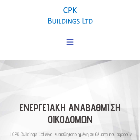
Skip
to
content
Toggle
menu
ΕΝΕΡΓΕΙΑΚΗ ΑΝΑΒΑΘΜΙΣΗ
ΟΙΚΟΔΟΜΩΝ
Η CPK Buildings Ltd είναι ευαισθητοποιημένη σε θέματα που αφορούν