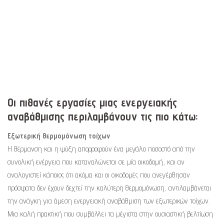
Οι πιθανές εργασίες μιας ενεργειακής
αναβάθμισης περιλαμβάνουν τις πιο κάτω:
Εξωτερική θερμομόνωση τοίχων
Η θέρμανση και η ψύξη απορροφούν ένα μεγάλο ποσοστό από την
συνολική ενέργεια που καταναλώνεται σε μία οικοδομή, και αν
αναλογιστεί κάποιος ότι ακόμα και οι οικοδομές που ανεγέρθησαν
πρόσφατα δεν έχουν δεχτεί την καλύτερη θερμομόνωση, αντιλαμβάνεται
την ανάγκη για άμεση ενεργειακή αναβάθμιση των εξωτερικών τοίχων.
Μια καλή πρακτική που συμβάλλει τα μέγιστα στην ουσιαστική βελτίωση