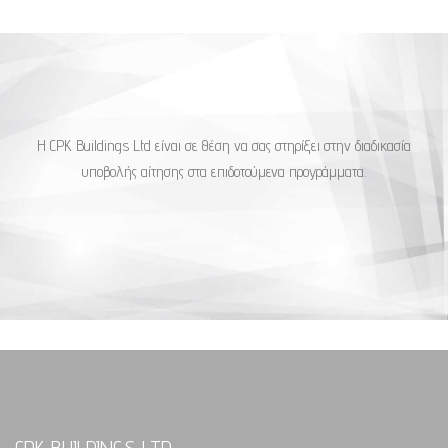
Η CPK Buildings Ltd είναι σε θέση να σας στηρίξει στην διαδικασία
υποβολής αίτησης στα επιδοτούμενα προγράμματα.
CPK BUILDINGS LTD