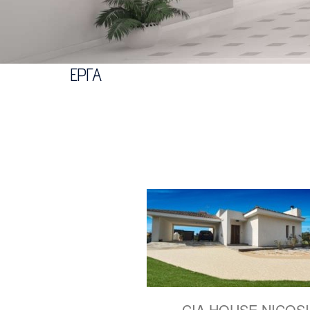
ΕΡΓΑ
CIA HOUSE NICOS