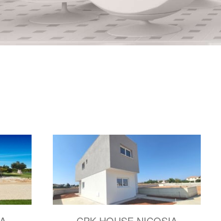
IA
CPK HOUSE NICOSIA