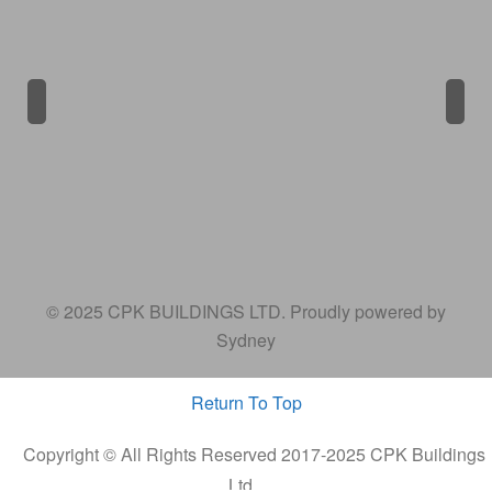
Previous
Next
© 2025 CPK BUILDINGS LTD. Proudly powered by
Sydney
Return To Top
Copyright © All Rights Reserved 2017-2025 CPK Buildings
Ltd