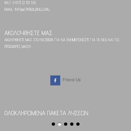
ΦΑΞ: (+357) 22 101 335
EMAIL: INFO@CPKBUILDINGS.ORG
ΑΚΟΛΟΥΘΗΣΤΕ ΜΑΣ
ΑΚΟΛΟΥΘΗΣΤΕ ΜΑΣ ΣΤΟ FACEBOOK ΓΙΑ ΝΑ ΕΝΗΜΕΡΩΝΕΣΤΕ ΓΙΑ ΤΑ ΝΕΑ ΚΑΙ ΤΙΣ
ΠΡΟΣΦΟΡΕΣ ΜΑΣ!!!
Friend Us
ΟΛΟΚΛΗΡΩΜΕΝΑ ΠΑΚΕΤΑ ΛΥΣΕΩΝ