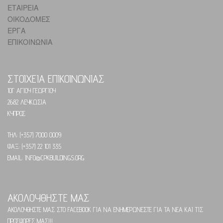
ΕΤΑΙΡΕΙΑ
ΟΙΚΟΔΟΜΕΣ
ΕΡΓΑ
ΕΠΙΚΟΙΝΩΝΙΑ
ΣΤΟΙΧΕΙΑ ΕΠΙΚΟΙΝΩΝΙΑΣ
10Γ ΑΓΙΟΥ ΓΕΩΡΓΙΟΥ
2682 ΛΕΥΚΩΣΙΑ
ΚΥΠΡΟΣ
ΤΗΛ: (+357) 7000 0009
ΦΑΞ: (+357) 22 101 335
EMAIL: INFO@CPKBUILDINGS.ORG
ΑΚΟΛΟΥΘΗΣΤΕ ΜΑΣ
ΑΚΟΛΟΥΘΗΣΤΕ ΜΑΣ ΣΤΟ FACEBOOK ΓΙΑ ΝΑ ΕΝΗΜΕΡΩΝΕΣΤΕ ΓΙΑ ΤΑ ΝΕΑ ΚΑΙ ΤΙΣ
ΠΡΟΣΦΟΡΕΣ ΜΑΣ!!!