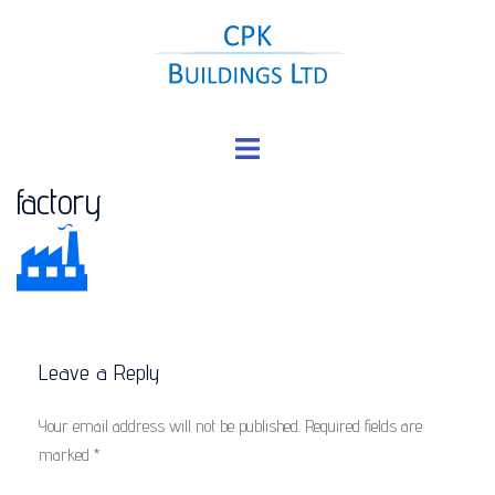
Skip
to
content
Toggle
menu
factory
Leave a Reply
Your email address will not be published.
Required fields are
marked
*