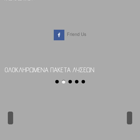
Friend Us
ΟΛΟΚΛΗΡΩΜΕΝΑ ΠΑΚΕΤΑ ΛΥΣΕΩΝ
Previous
Next