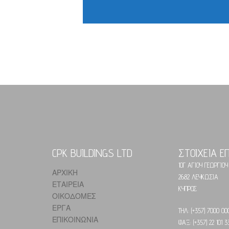
CPK BUILDINGS LTD
ΣΤΟΙΧΕΙΑ Ε
10Γ ΑΓΙΟΥ ΓΕΩΡΓΙΟΥ
ΑΡΧΙΚΗ
2682 ΛΕΥΚΩΣΙΑ
ΕΤΑΙΡΕΙΑ
ΚΥΠΡΟΣ
ΟΙΚΟΔΟΜΕΣ
ΕΡΓΑ
ΤΗΛ: (+357) 7000 00
ΕΠΙΚΟΙΝΩΝΙΑ
ΦΑΞ: (+357) 22 101 3