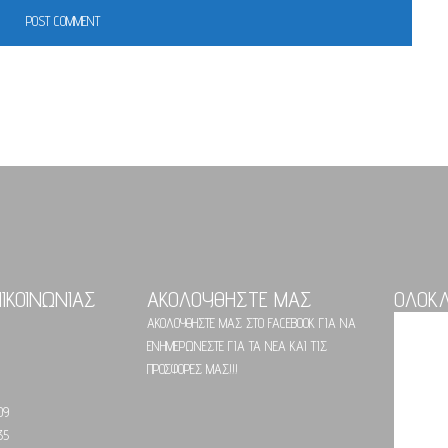
ΠΙΚΟΙΝΩΝΙΑΣ
ΑΚΟΛΟΥΘΗΣΤΕ ΜΑΣ
ΟΛΟΚ
ΑΚΟΛΟΥΘΗΣΤΕ ΜΑΣ ΣΤΟ FACEBOOK ΓΙΑ ΝΑ
ΕΝΗΜΕΡΩΝΕΣΤΕ ΓΙΑ ΤΑ ΝΕΑ ΚΑΙ ΤΙΣ
ΠΡΟΣΦΟΡΕΣ ΜΑΣ!!!
09
35