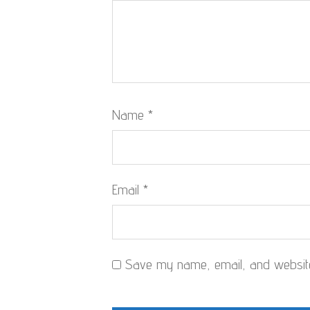
Name
*
Email
*
Save my name, email, and website 