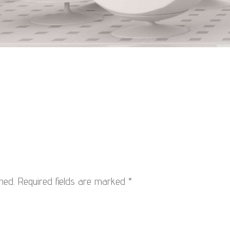
hed.
Required fields are marked
*