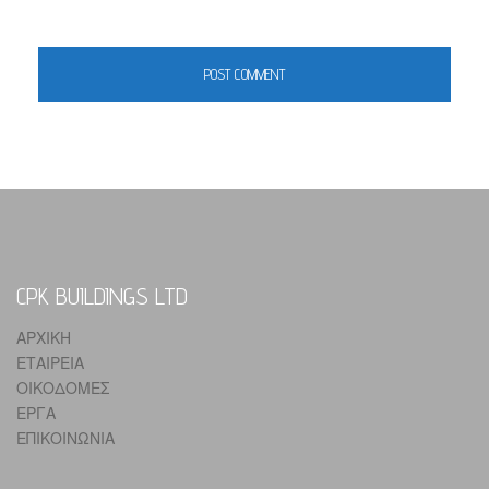
CPK BUILDINGS LTD
ΑΡΧΙΚΗ
ΕΤΑΙΡΕΙΑ
ΟΙΚΟΔΟΜΕΣ
ΕΡΓΑ
ΕΠΙΚΟΙΝΩΝΙΑ