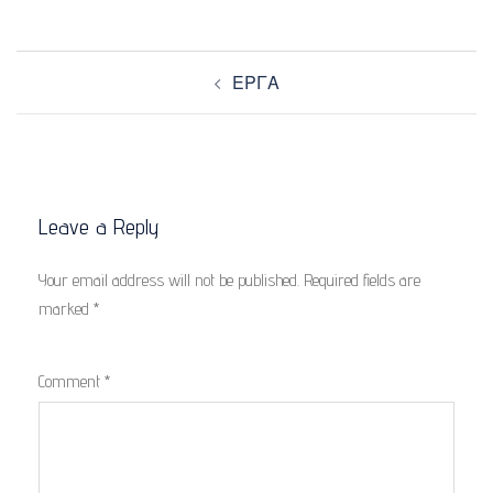
Post
ΕΡΓΑ
navigation
Leave a Reply
Your email address will not be published.
Required fields are
marked
*
Comment
*