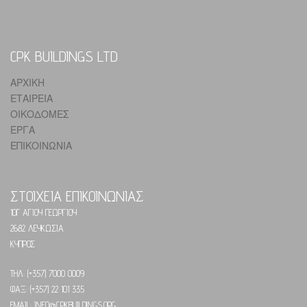
CPK BUILDINGS LTD
ΑΡΧΙΚΗ
ΕΤΑΙΡΕΙΑ
ΟΙΚΟΔΟΜΕΣ
ΕΡΓΑ
ΕΠΙΚΟΙΝΩΝΙΑ
ΣΤΟΙΧΕΙΑ ΕΠΙΚΟΙΝΩΝΙΑΣ
10Γ ΑΓΙΟΥ ΓΕΩΡΓΙΟΥ
2682 ΛΕΥΚΩΣΙΑ
ΚΥΠΡΟΣ
ΤΗΛ: (+357) 7000 0009
ΦΑΞ: (+357) 22 101 335
EMAIL: INFO@CPKBUILDINGS.ORG