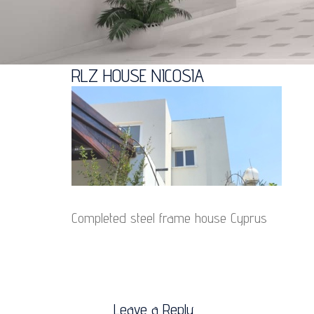
RLZ HOUSE NICOSIA
Completed steel frame house Cyprus
Leave a Reply