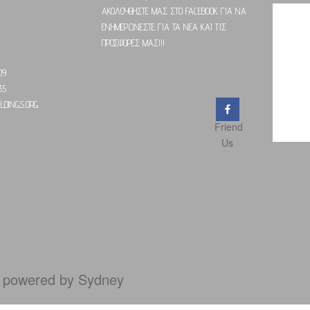
ΑΚΟΛΟΥΘΗΣΤΕ ΜΑΣ ΣΤΟ FACEBOOK ΓΙΑ ΝΑ
ΕΝΗΜΕΡΩΝΕΣΤΕ ΓΙΑ ΤΑ ΝΕΑ ΚΑΙ ΤΙΣ
ΠΡΟΣΦΟΡΕΣ ΜΑΣ!!!
09
35
LDINGS.ORG
ΜΕΤΑΛΛΙΚΕΣ ΚΑΤΟΙΚΙΕΣ
ΑΝΑΠ
Friend
Us
 powered by
Sydney