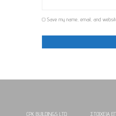
Save my name, email, and website 
CPK BUILDINGS LTD
ΣΤΟΙΧΕΙΑ Ε