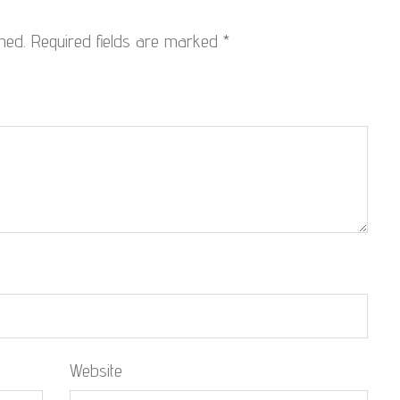
hed.
Required fields are marked
*
Website