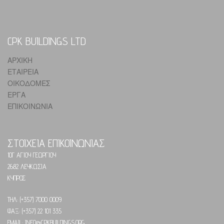
CPK BUILDINGS LTD
ΑΡΧΙΚΗ
ΕΤΑΙΡΕΙΑ
ΟΙΚΟΔΟΜΕΣ
ΕΡΓΑ
ΕΠΙΚΟΙΝΩΝΙΑ
ΣΤΟΙΧΕΙΑ ΕΠΙΚΟΙΝΩΝΙΑΣ
10Γ ΑΓΙΟΥ ΓΕΩΡΓΙΟΥ
2682 ΛΕΥΚΩΣΙΑ
ΚΥΠΡΟΣ
ΤΗΛ: (+357) 7000 0009
ΦΑΞ: (+357) 22 101 335
EMAIL: INFO@CPKBUILDINGS.ORG