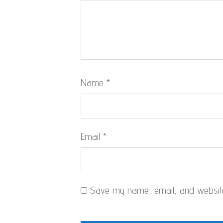
Name
*
Email
*
Save my name, email, and website 