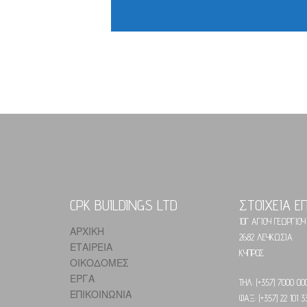
CPK BUILDINGS LTD
ΣΤΟΙΧΕΙΑ Ε
10Γ ΑΓΙΟΥ ΓΕΩΡΓΙΟΥ
ΑΡΧΙΚΗ
2682 ΛΕΥΚΩΣΙΑ
ΕΤΑΙΡΕΙΑ
ΚΥΠΡΟΣ
ΟΙΚΟΔΟΜΕΣ
ΕΡΓΑ
ΤΗΛ: (+357) 7000 00
ΕΠΙΚΟΙΝΩΝΙΑ
ΦΑΞ: (+357) 22 101 3