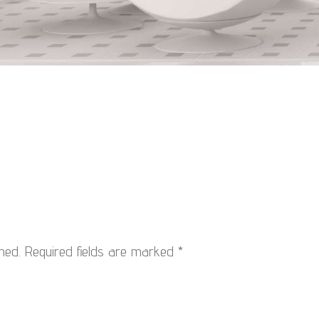
hed.
Required fields are marked
*