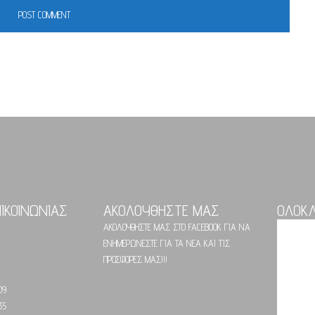
ΠΙΚΟΙΝΩΝΙΑΣ
ΑΚΟΛΟΥΘΗΣΤΕ ΜΑΣ
ΟΛΟΚ
ΑΚΟΛΟΥΘΗΣΤΕ ΜΑΣ ΣΤΟ FACEBOOK ΓΙΑ ΝΑ
ΕΝΗΜΕΡΩΝΕΣΤΕ ΓΙΑ ΤΑ ΝΕΑ ΚΑΙ ΤΙΣ
ΠΡΟΣΦΟΡΕΣ ΜΑΣ!!!
09
35