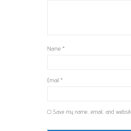
Name
*
Email
*
Save my name, email, and website 