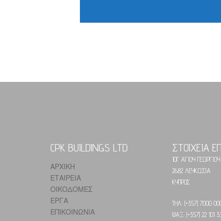
CPK BUILDINGS LTD
ΣΤΟΙΧΕΙΑ Ε
10Γ ΑΓΙΟΥ ΓΕΩΡΓΙΟΥ
ΑΡΧΙΚΗ
2682 ΛΕΥΚΩΣΙΑ
ΕΤΑΙΡΕΙΑ
ΚΥΠΡΟΣ
ΟΙΚΟΔΟΜΕΣ
ΕΡΓΑ
ΤΗΛ: (+357) 7000 00
ΕΠΙΚΟΙΝΩΝΙΑ
ΦΑΞ: (+357) 22 101 3