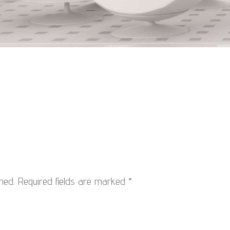
hed.
Required fields are marked
*