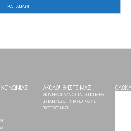
ΠΙΚΟΙΝΩΝΙΑΣ
ΑΚΟΛΟΥΘΗΣΤΕ ΜΑΣ
ΟΛΟΚ
ΑΚΟΛΟΥΘΗΣΤΕ ΜΑΣ ΣΤΟ FACEBOOK ΓΙΑ ΝΑ
ΕΝΗΜΕΡΩΝΕΣΤΕ ΓΙΑ ΤΑ ΝΕΑ ΚΑΙ ΤΙΣ
ΠΡΟΣΦΟΡΕΣ ΜΑΣ!!!
09
35