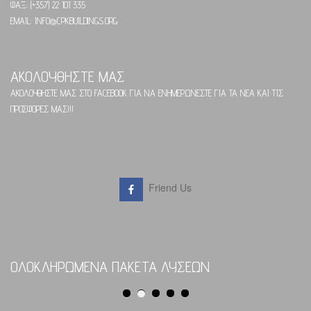
ΦΑΞ: (+357) 22 101 335
EMAIL: INFO@CPKBUILDINGS.ORG
ΑΚΟΛΟΥΘΗΣΤΕ ΜΑΣ
ΑΚΟΛΟΥΘΗΣΤΕ ΜΑΣ ΣΤΟ FACEBOOK ΓΙΑ ΝΑ ΕΝΗΜΕΡΩΝΕΣΤΕ ΓΙΑ ΤΑ ΝΕΑ ΚΑΙ ΤΙΣ
ΠΡΟΣΦΟΡΕΣ ΜΑΣ!!!
Friend Us
ΟΛΟΚΛΗΡΩΜΕΝΑ ΠΑΚΕΤΑ ΛΥΣΕΩΝ