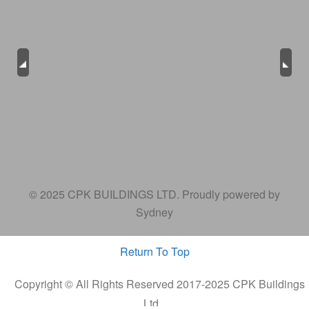
Previous
Next
© 2025 CPK BUILDINGS LTD. Proudly powered by
Sydney
Return To Top
Copyright © All Rights Reserved 2017-2025 CPK Buildings
Ltd