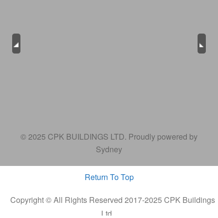
Previous
Next
© 2025 CPK BUILDINGS LTD. Proudly powered by
Sydney
Return To Top
Copyright © All Rights Reserved 2017-2025 CPK Buildings
Ltd