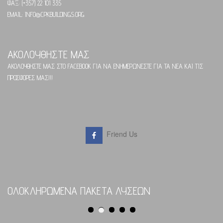
ΦΑΞ: (+357) 22 101 335
EMAIL: INFO@CPKBUILDINGS.ORG
ΑΚΟΛΟΥΘΗΣΤΕ ΜΑΣ
ΑΚΟΛΟΥΘΗΣΤΕ ΜΑΣ ΣΤΟ FACEBOOK ΓΙΑ ΝΑ ΕΝΗΜΕΡΩΝΕΣΤΕ ΓΙΑ ΤΑ ΝΕΑ ΚΑΙ ΤΙΣ
ΠΡΟΣΦΟΡΕΣ ΜΑΣ!!!
Friend Us
ΟΛΟΚΛΗΡΩΜΕΝΑ ΠΑΚΕΤΑ ΛΥΣΕΩΝ