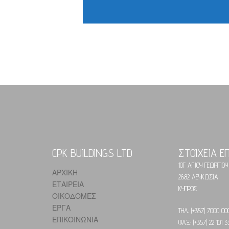
CPK BUILDINGS LTD
ΣΤΟΙΧΕΙΑ Ε
10Γ ΑΓΙΟΥ ΓΕΩΡΓΙΟΥ
ΑΡΧΙΚΗ
2682 ΛΕΥΚΩΣΙΑ
ΕΤΑΙΡΕΙΑ
ΚΥΠΡΟΣ
ΟΙΚΟΔΟΜΕΣ
ΕΡΓΑ
ΤΗΛ: (+357) 7000 00
ΕΠΙΚΟΙΝΩΝΙΑ
ΦΑΞ: (+357) 22 101 3