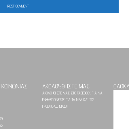
ΠΙΚΟΙΝΩΝΙΑΣ
ΑΚΟΛΟΥΘΗΣΤΕ ΜΑΣ
ΟΛΟΚ
ΑΚΟΛΟΥΘΗΣΤΕ ΜΑΣ ΣΤΟ FACEBOOK ΓΙΑ ΝΑ
ΕΝΗΜΕΡΩΝΕΣΤΕ ΓΙΑ ΤΑ ΝΕΑ ΚΑΙ ΤΙΣ
ΠΡΟΣΦΟΡΕΣ ΜΑΣ!!!
09
35