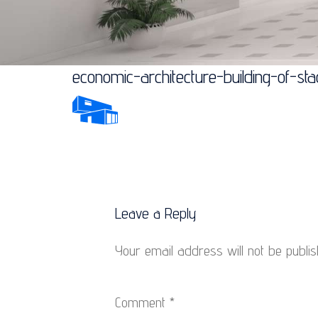
economic-architecture-building-of-st
Leave a Reply
Your email address will not be publis
Comment
*