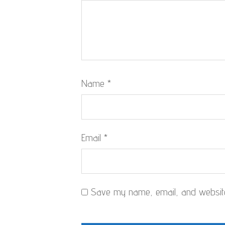
Name
*
Email
*
Save my name, email, and website 