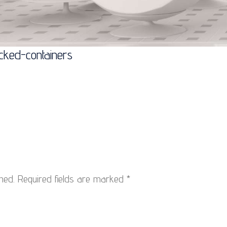
acked-containers
hed.
Required fields are marked
*