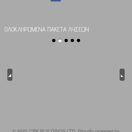
ΟΛΟΚΛΗΡΩΜΕΝΑ ΠΑΚΕΤΑ ΛΥΣΕΩΝ
Previous
Next
© 2025 CPK BUILDINGS LTD. Proudly powered by