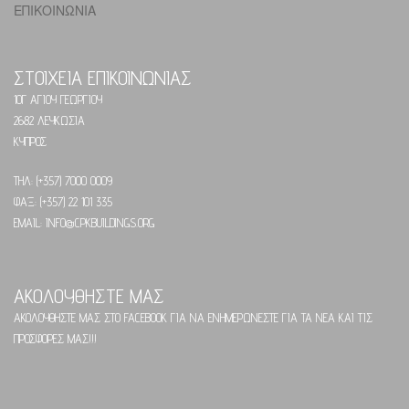
ΕΠΙΚΟΙΝΩΝΙΑ
ΣΤΟΙΧΕΙΑ ΕΠΙΚΟΙΝΩΝΙΑΣ
10Γ ΑΓΙΟΥ ΓΕΩΡΓΙΟΥ
2682 ΛΕΥΚΩΣΙΑ
ΚΥΠΡΟΣ
ΤΗΛ: (+357) 7000 0009
ΦΑΞ: (+357) 22 101 335
EMAIL: INFO@CPKBUILDINGS.ORG
ΑΚΟΛΟΥΘΗΣΤΕ ΜΑΣ
ΑΚΟΛΟΥΘΗΣΤΕ ΜΑΣ ΣΤΟ FACEBOOK ΓΙΑ ΝΑ ΕΝΗΜΕΡΩΝΕΣΤΕ ΓΙΑ ΤΑ ΝΕΑ ΚΑΙ ΤΙΣ
ΠΡΟΣΦΟΡΕΣ ΜΑΣ!!!