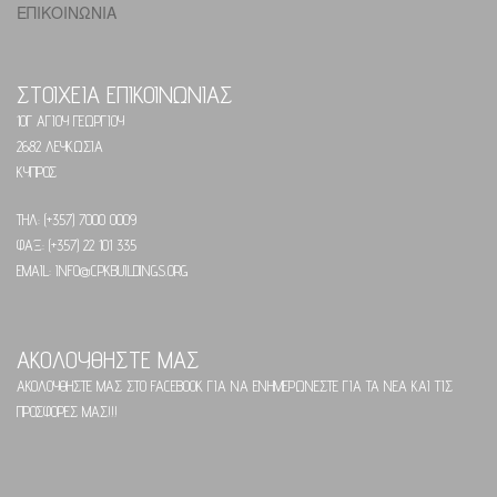
ΕΠΙΚΟΙΝΩΝΙΑ
ΣΤΟΙΧΕΙΑ ΕΠΙΚΟΙΝΩΝΙΑΣ
10Γ ΑΓΙΟΥ ΓΕΩΡΓΙΟΥ
2682 ΛΕΥΚΩΣΙΑ
ΚΥΠΡΟΣ
ΤΗΛ: (+357) 7000 0009
ΦΑΞ: (+357) 22 101 335
EMAIL: INFO@CPKBUILDINGS.ORG
ΑΚΟΛΟΥΘΗΣΤΕ ΜΑΣ
ΑΚΟΛΟΥΘΗΣΤΕ ΜΑΣ ΣΤΟ FACEBOOK ΓΙΑ ΝΑ ΕΝΗΜΕΡΩΝΕΣΤΕ ΓΙΑ ΤΑ ΝΕΑ ΚΑΙ ΤΙΣ
ΠΡΟΣΦΟΡΕΣ ΜΑΣ!!!