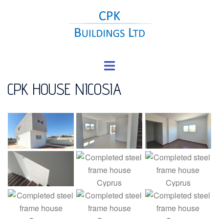
Skip
to
content
Toggle
menu
CPK HOUSE NICOSIA