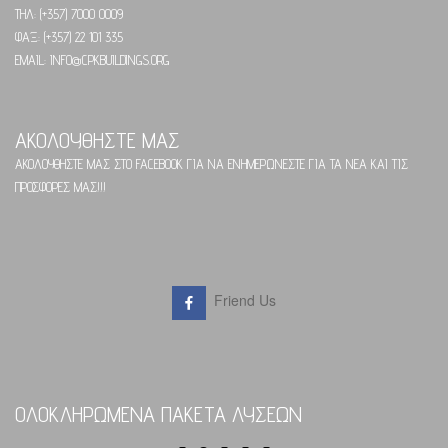
ΤΗΛ: (+357) 7000 0009
ΦΑΞ: (+357) 22 101 335
EMAIL: INFO@CPKBUILDINGS.ORG
ΑΚΟΛΟΥΘΗΣΤΕ ΜΑΣ
ΑΚΟΛΟΥΘΗΣΤΕ ΜΑΣ ΣΤΟ FACEBOOK ΓΙΑ ΝΑ ΕΝΗΜΕΡΩΝΕΣΤΕ ΓΙΑ ΤΑ ΝΕΑ ΚΑΙ ΤΙΣ
ΠΡΟΣΦΟΡΕΣ ΜΑΣ!!!
Friend Us
ΟΛΟΚΛΗΡΩΜΕΝΑ ΠΑΚΕΤΑ ΛΥΣΕΩΝ