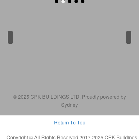
Previous
Next
© 2025 CPK BUILDINGS LTD. Proudly powered by
Sydney
Return To Top
Copyright © All Rights Reserved 2017-2025 CPK Buildings